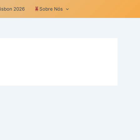
Lisbon 2026
Sobre Nós