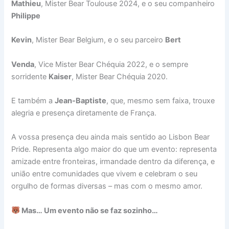
Mathieu
, Mister Bear Toulouse 2024, e o seu companheiro
Philippe
Kevin
, Mister Bear Belgium, e o seu parceiro
Bert
Venda
, Vice Mister Bear Chéquia 2022, e o sempre
sorridente
Kaiser
, Mister Bear Chéquia 2020.
E também a
Jean-Baptiste
, que, mesmo sem faixa, trouxe
alegria e presença diretamente de França.
A vossa presença deu ainda mais sentido ao Lisbon Bear
Pride. Representa algo maior do que um evento: representa
amizade entre fronteiras, irmandade dentro da diferença, e
união entre comunidades que vivem e celebram o seu
orgulho de formas diversas – mas com o mesmo amor.
Mas… Um evento não se faz sozinho…