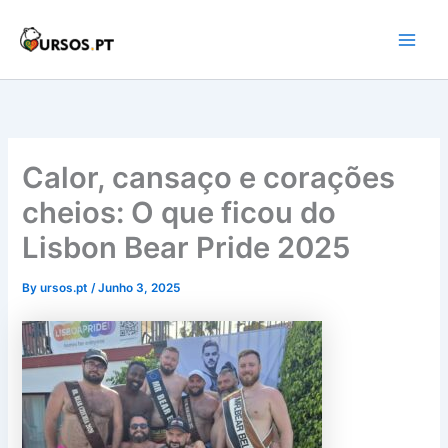
Skip
to
Main
content
Men
Calor, cansaço e corações
cheios: O que ficou do
Lisbon Bear Pride 2025
By
ursos.pt
/
Junho 3, 2025