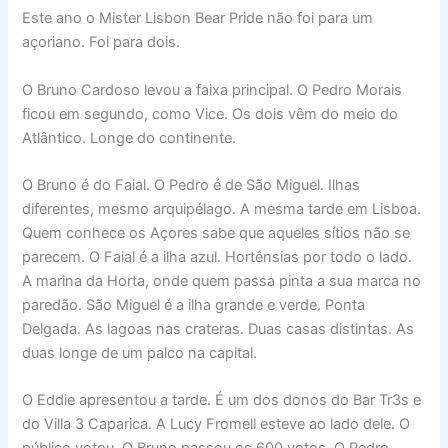
Este ano o Mister Lisbon Bear Pride não foi para um
açoriano. Foi para dois.
O Bruno Cardoso levou a faixa principal. O Pedro Morais
ficou em segundo, como Vice. Os dois vêm do meio do
Atlântico. Longe do continente.
O Bruno é do Faial. O Pedro é de São Miguel. Ilhas
diferentes, mesmo arquipélago. A mesma tarde em Lisboa.
Quem conhece os Açores sabe que aqueles sítios não se
parecem. O Faial é a ilha azul. Hortênsias por todo o lado.
A marina da Horta, onde quem passa pinta a sua marca no
paredão. São Miguel é a ilha grande e verde. Ponta
Delgada. As lagoas nas crateras. Duas casas distintas. As
duas longe de um palco na capital.
O Eddie apresentou a tarde. É um dos donos do Bar Tr3s e
do Villa 3 Caparica. A Lucy Fromell esteve ao lado dele. O