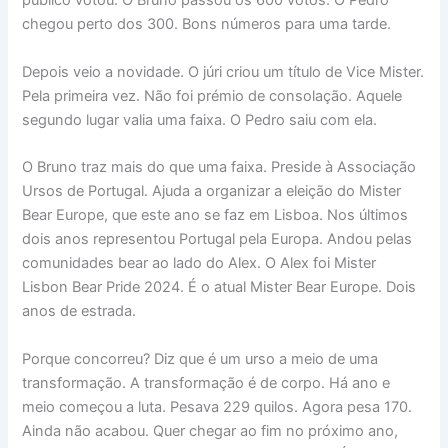
público votou. O Bruno passou os 600 votos. O Pedro
chegou perto dos 300. Bons números para uma tarde.
Depois veio a novidade. O júri criou um título de Vice Mister.
Pela primeira vez. Não foi prémio de consolação. Aquele
segundo lugar valia uma faixa. O Pedro saiu com ela.
O Bruno traz mais do que uma faixa. Preside à Associação
Ursos de Portugal. Ajuda a organizar a eleição do Mister
Bear Europe, que este ano se faz em Lisboa. Nos últimos
dois anos representou Portugal pela Europa. Andou pelas
comunidades bear ao lado do Alex. O Alex foi Mister
Lisbon Bear Pride 2024. É o atual Mister Bear Europe. Dois
anos de estrada.
Porque concorreu? Diz que é um urso a meio de uma
transformação. A transformação é de corpo. Há ano e
meio começou a luta. Pesava 229 quilos. Agora pesa 170.
Ainda não acabou. Quer chegar ao fim no próximo ano,