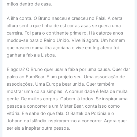
mãos dentro de casa.
A ilha conta. O Bruno nasceu e cresceu no Faial. A certa
altura sentiu que tinha de esticar as asas se queria uma
carreira. Foi para o continente primeiro. Há catorze anos
mudou-se para o Reino Unido. Vive lá agora. Um homem
que nasceu numa ilha açoriana e vive em Inglaterra foi
ganhar a faixa a Lisboa.
E agora? O Bruno quer usar a faixa por uma causa. Quer dar
palco ao EuroBear. É um projeto seu. Uma associação de
associações. Uma Europa bear unida. Quer também
mostrar uma coisa simples. A comunidade é feita de muita
gente. De muitos corpos. Cabem lá todos. Se inspirar uma
pessoa a concorrer a um Mister Bear, conta isso como
vitória. Ele sabe do que fala. O Bartek da Polónia e o
Johann da Islândia inspiraram-no a concorrer. Agora quer
ser ele a inspirar outra pessoa.