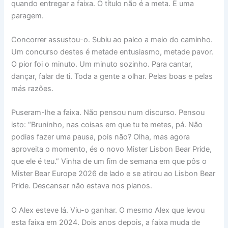
quando entregar a faixa. O título não é a meta. É uma
paragem.
Concorrer assustou-o. Subiu ao palco a meio do caminho.
Um concurso destes é metade entusiasmo, metade pavor.
O pior foi o minuto. Um minuto sozinho. Para cantar,
dançar, falar de ti. Toda a gente a olhar. Pelas boas e pelas
más razões.
Puseram-lhe a faixa. Não pensou num discurso. Pensou
isto: “Bruninho, nas coisas em que tu te metes, pá. Não
podias fazer uma pausa, pois não? Olha, mas agora
aproveita o momento, és o novo Mister Lisbon Bear Pride,
que ele é teu.” Vinha de um fim de semana em que pôs o
Mister Bear Europe 2026 de lado e se atirou ao Lisbon Bear
Pride. Descansar não estava nos planos.
O Alex esteve lá. Viu-o ganhar. O mesmo Alex que levou
esta faixa em 2024. Dois anos depois, a faixa muda de