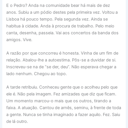
E o Pedro? Anda na comunidade bear há mais de dez
anos. Subiu a um pódio destes pela primeira vez. Voltou a
Lisboa há pouco tempo. Pela segunda vez. Ainda se
habitua à cidade. Anda à procura de trabalho. Pelo meio
canta, desenha, passeia. Vai aos concertos da banda dos
amigos. Vive.
A razão por que concorreu é honesta. Vinha de um fim de
relação. Abalou-lhe a autoestima. Pôs-se a duvidar de si.
Inscreveu-se na de “se der, deu”. Não esperava chegar a
lado nenhum. Chegou ao topo.
A tarde retribuiu. Conheceu gente que o acolheu pelo que
ele é. Não pela imagem. Fez amizades que diz que ficam.
Um momento marcou-o mais que os outros, tirando a
faixa. A atuação. Cantou de arnês, seminu, à frente de toda
a gente. Nunca se tinha imaginado a fazer aquilo. Fez. Saiu
de lá outro.