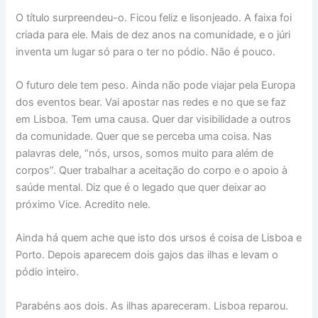
O título surpreendeu-o. Ficou feliz e lisonjeado. A faixa foi
criada para ele. Mais de dez anos na comunidade, e o júri
inventa um lugar só para o ter no pódio. Não é pouco.
O futuro dele tem peso. Ainda não pode viajar pela Europa
dos eventos bear. Vai apostar nas redes e no que se faz
em Lisboa. Tem uma causa. Quer dar visibilidade a outros
da comunidade. Quer que se perceba uma coisa. Nas
palavras dele, “nós, ursos, somos muito para além de
corpos”. Quer trabalhar a aceitação do corpo e o apoio à
saúde mental. Diz que é o legado que quer deixar ao
próximo Vice. Acredito nele.
Ainda há quem ache que isto dos ursos é coisa de Lisboa e
Porto. Depois aparecem dois gajos das ilhas e levam o
pódio inteiro.
Parabéns aos dois. As ilhas apareceram. Lisboa reparou.